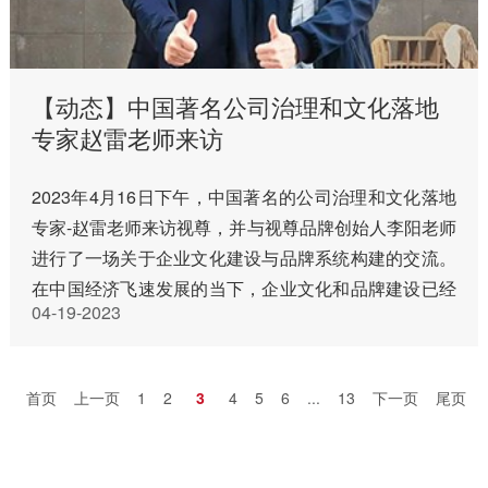
【动态】中国著名公司治理和文化落地
专家赵雷老师来访
2023年4月16日下午，中国著名的公司治理和文化落地
专家-赵雷老师来访视尊，并与视尊品牌创始人李阳老师
进行了一场关于企业文化建设与品牌系统构建的交流。
在中国经济飞速发展的当下，企业文化和品牌建设已经
04-19-2023
成为企业长远发展的重要保障，两位专家在交流中分享
了各自的理论和实…
首页
上一页
1
2
3
4
5
6
...
13
下一页
尾页