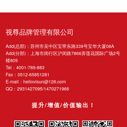
视尊品牌管理有限公司
Add(总部)：苏州市吴中区宝带东路339号宝华大厦08A
Add(分部)：上海市闵行区沪闵路7866弄莲花国际广场2号
楼805
Tel：4001-789-883
Fax：0512-65851281
E-mail：hellovisun@126.com
QQ：2931427095/1470271966
提升/增值/价值输出！