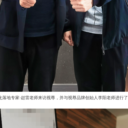
和文化落地专家-赵雷老师来访视尊，并与视尊品牌创始人李阳老师进