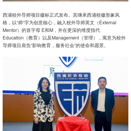
西浦校外导师项目徽标正式发布。其继承西浦校徽形象风
格，以“师”字为创意核心，融入校外导师英文（External
Mentor）的首字母 E和M，并在更深的维度指代
Education（教育）以及Management（管理），寓意为校外
导师项目肩负“影响教育，服务社会”的使命和愿景。