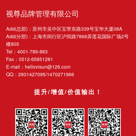
视尊品牌管理有限公司
Add(总部)：苏州市吴中区宝带东路339号宝华大厦08A
Add(分部)：上海市闵行区沪闵路7866弄莲花国际广场2号
楼805
Tel：4001-789-883
Fax：0512-65851281
E-mail：hellovisun@126.com
QQ：2931427095/1470271966
提升/增值/价值输出！