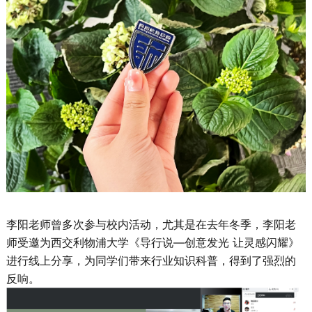
李阳老师曾多次参与校内活动，尤其是在去年冬季，李阳老
师受邀为西交利物浦大学《导行说—创意发光 让灵感闪耀》
进行线上分享，为同学们带来行业知识科普，得到了强烈的
反响。