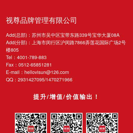
视尊品牌管理有限公司
Add(总部)：苏州市吴中区宝带东路339号宝华大厦08A
Add(分部)：上海市闵行区沪闵路7866弄莲花国际广场2号
楼805
Tel：4001-789-883
Fax：0512-65851281
E-mail：hellovisun@126.com
QQ：2931427095/1470271966
提升/增值/价值输出！