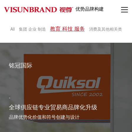
优势品牌构建
教育 科技 服务
All
集团 企业 制造
消费及其他相关类
铭冠国际
-
全球供应链专业贸易商品牌化升级
品牌优势化价值和符号创建与设计