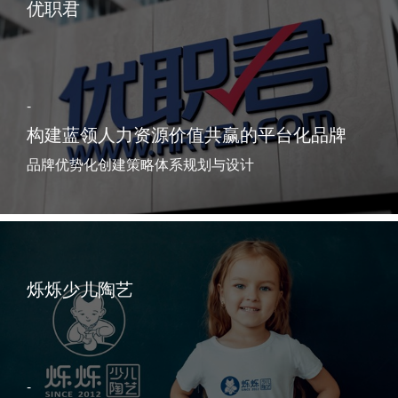
优职君
-
构建蓝领人力资源价值共赢的平台化品牌
品牌优势化创建策略体系规划与设计
烁烁少儿陶艺
-