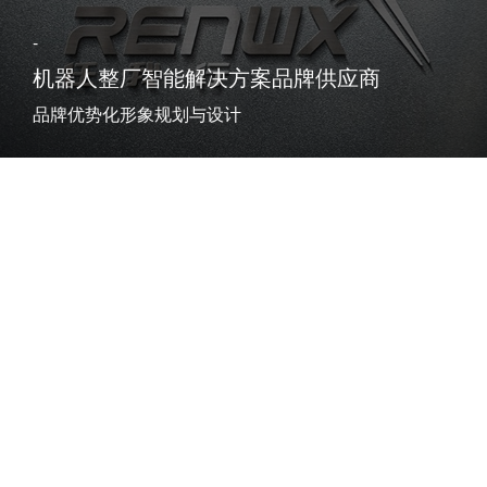
-
机器人整厂智能解决方案品牌供应商
品牌优势化形象规划与设计
车利捷
-
都市汽车快修先锋品牌的树立
品牌优势化定位与形象体系设计