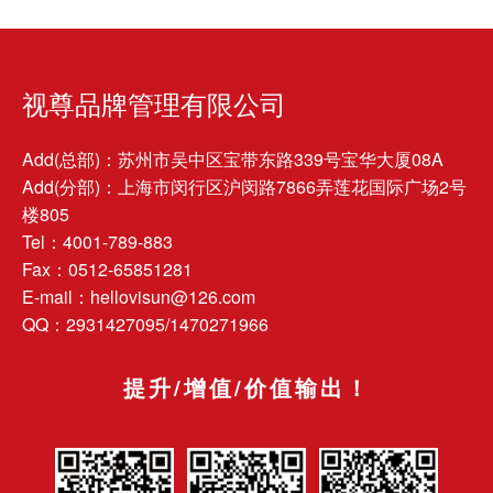
视尊品牌管理有限公司
Add(总部)：苏州市吴中区宝带东路339号宝华大厦08A
Add(分部)：上海市闵行区沪闵路7866弄莲花国际广场2号
楼805
Tel：4001-789-883
Fax：0512-65851281
E-mail：hellovisun@126.com
QQ：2931427095/1470271966
提升/增值/价值输出！