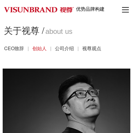
优势品牌构建
关于视尊 /
about us
CEO致辞
|
创始人
|
公司介绍
|
视尊观点