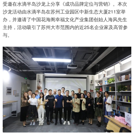
受邀在水滴半岛沙龙上分享《成功品牌定位与营销》。本次
沙龙活动由水滴半岛在
苏州工业园区中新生态大厦211室举
办，并邀请了中国花海阁幸福文化产业集团创始人海风先生
主持，活动吸引了苏州大市范围内的近25名企业家及高管参
与。