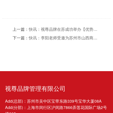
上一篇：
快讯：视尊品牌在苏成功举办【优势品牌构建】分享会
下一篇：
快讯：李阳老师受邀为苏州市山西商会做《B2B定位式营销》讲座
视尊品牌管理有限公司
Add(总部)：苏州市吴中区宝带东路339号宝华大厦08A
Add(分部)：上海市闵行区沪闵路7866弄莲花国际广场2号