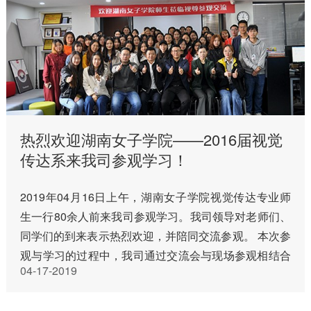
热烈欢迎湖南女子学院——2016届视觉
传达系来我司参观学习！
2019年04月16日上午，湖南女子学院视觉传达专业师
生一行80余人前来我司参观学习。我司领导对老师们、
同学们的到来表示热烈欢迎，并陪同交流参观。 本次参
观与学习的过程中，我司通过交流会与现场参观相结合
04-17-2019
的模式，向同学们生动详细介绍了公司的发展历程、主
要业务板块以及过…