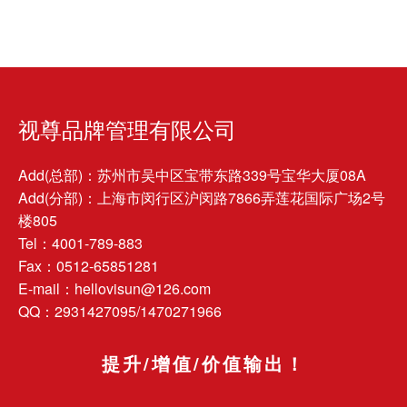
视尊品牌管理有限公司
Add(总部)：苏州市吴中区宝带东路339号宝华大厦08A
Add(分部)：上海市闵行区沪闵路7866弄莲花国际广场2号
楼805
Tel：4001-789-883
Fax：0512-65851281
E-mail：hellovisun@126.com
QQ：2931427095/1470271966
提升/增值/价值输出！