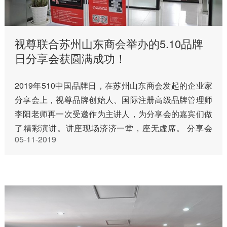
视尊联合苏州山东商会举办的5.10品牌
日分享会获圆满成功！
2019年510中国品牌日，在苏州山东商会发起的企业家
分享会上，视尊品牌创始人、国际注册高级品牌管理师
李阳老师再一次受邀作为主讲人，为分享会的嘉宾们做
了精彩演讲。讲座现场济济一堂，座无虚席。 分享会
05-11-2019
以“品牌致胜之十大法则 打造企业绝对竞争力”为主题，
于2019年5月1…