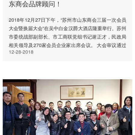
东商会品牌顾问！
2018年12月27日下午，“苏州市山东商会三届一次会员
大会暨换届大会”在吴中白金汉爵大酒店隆重举行。苏州
市委统战部副部长、市工商联党组书记谢正才，民政局
相关领导及270家会员企业家出席会议。 大会审议通过
12-28-2018
了《苏州市山东商会第二届理事会工作报告》、《苏州
市山东商会第二…