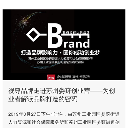
视尊品牌走进苏州娄葑创业营——为创
业者解读品牌打造的密码
2019年3月27日下午1时许，由苏州工业园区娄葑街道
人力资源和社会保障服务所和苏州工业园区娄葑街道创